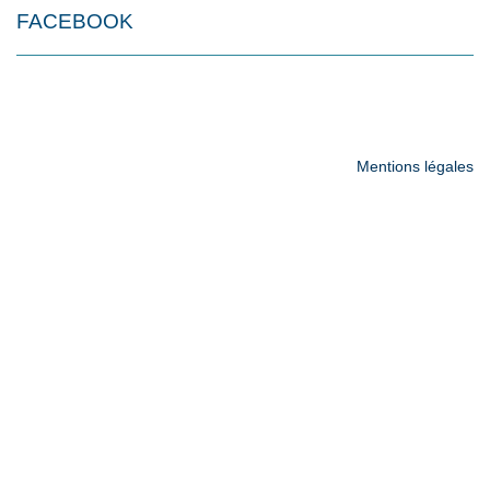
FACEBOOK
Mentions légales