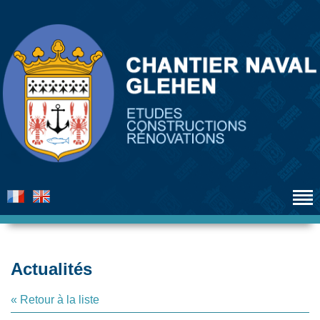
Actualités
« Retour à la liste