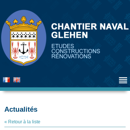
Actualités
« Retour à la liste