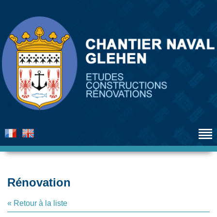
Rénovation
« Retour à la liste