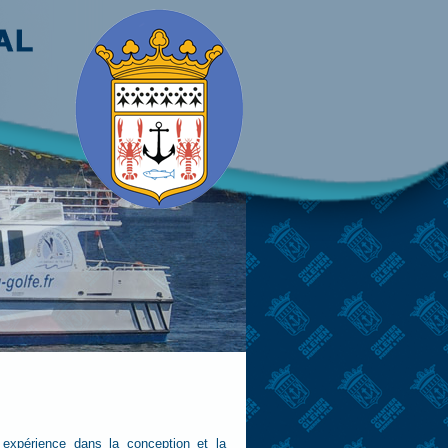
périence dans la conception et la