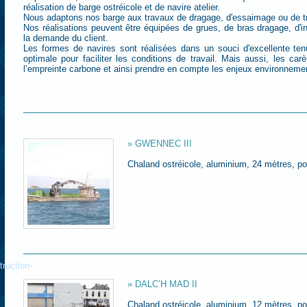
réalisation de barge ostréicole et de navire atelier.
Nous adaptons nos barge aux travaux de dragage, d'essaimage ou de tr
Nos réalisations peuvent être équipées de grues, de bras dragage, d'ins
la demande du client.
Les formes de navires sont réalisées dans un souci d'excellente te
optimale pour faciliter les conditions de travail. Mais aussi, les ca
l’empreinte carbone et ainsi prendre en compte les enjeux environneme
» GWENNEC III
Chaland ostréicole, aluminium, 24 mètres, po
ruction-
» DALC’H MAD II
Chaland ostréicole, aluminium, 12 mètres, 