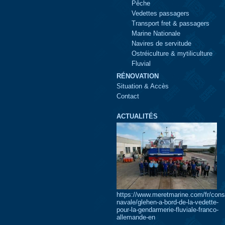
Pêche
Vedettes passagers
Transport fret & passagers
Marine Nationale
Navires de servitude
Ostréiculture & mytiliculture
Fluvial
RÉNOVATION
Situation & Accès
Contact
ACTUALITÉS
https://www.meretmarine.com/fr/const
navale/glehen-a-bord-de-la-vedette-
pour-la-gendarmerie-fluviale-franco-
allemande-en