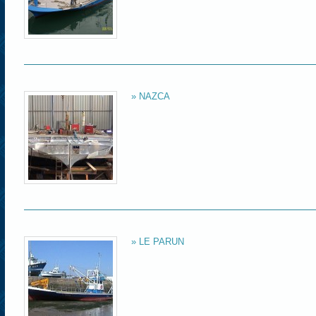
» NAZCA
» LE PARUN