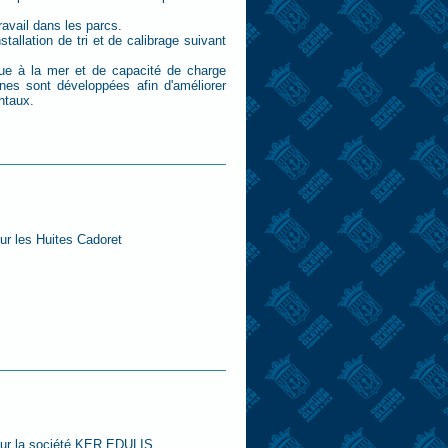
avail dans les parcs.
tallation de tri et de calibrage suivant
nue à la mer et de capacité de charge
rènes sont développées afin d'améliorer
ntaux.
ur les Huites Cadoret
pour la société KER EDULIS