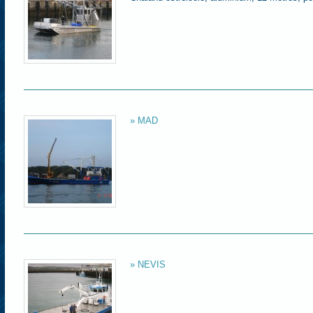
» MAD
» NEVIS