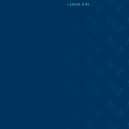
» Lire la suite