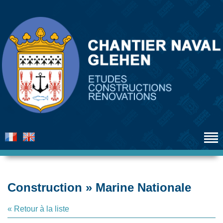
Construction » Marine Nationale
« Retour à la liste