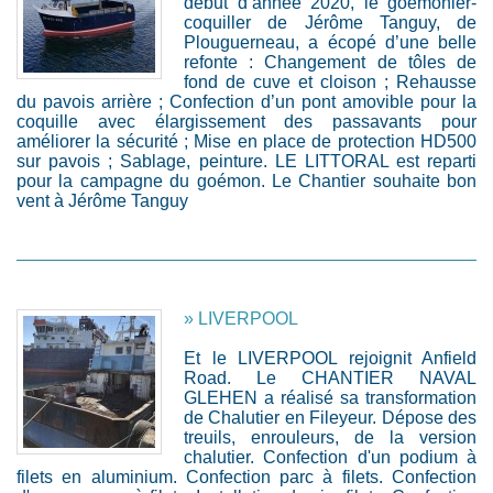
début d’année 2020, le goémonier-
coquiller de Jérôme Tanguy, de
Plouguerneau, a écopé d’une belle
refonte : Changement de tôles de
fond de cuve et cloison ; Rehausse
du pavois arrière ; Confection d’un pont amovible pour la
coquille avec élargissement des passavants pour
améliorer la sécurité ; Mise en place de protection HD500
sur pavois ; Sablage, peinture. LE LITTORAL est reparti
pour la campagne du goémon. Le Chantier souhaite bon
vent à Jérôme Tanguy
» LIVERPOOL
Et le LIVERPOOL rejoignit Anfield
Road. Le CHANTIER NAVAL
GLEHEN a réalisé sa transformation
de Chalutier en Fileyeur. Dépose des
treuils, enrouleurs, de la version
chalutier. Confection d'un podium à
filets en aluminium. Confection parc à filets. Confection