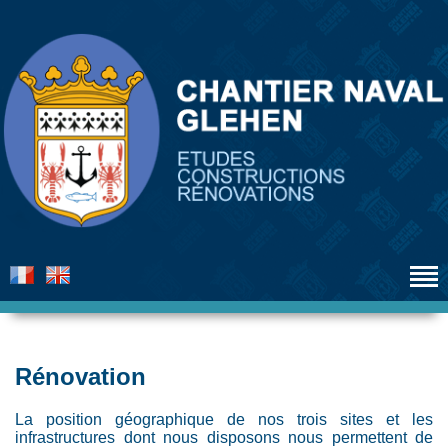
Rénovation
La position géographique de nos trois sites et les
infrastructures dont nous disposons nous permettent de