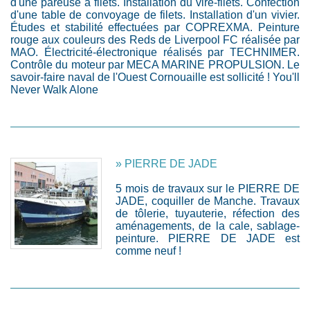
d'une pareuse à filets. Installation du vire-filets. Confection
d'une table de convoyage de filets. Installation d'un vivier.
Études et stabilité effectuées par COPREXMA. Peinture
rouge aux couleurs des Reds de Liverpool FC réalisée par
MAO. Électricité-électronique réalisés par TECHNIMER.
Contrôle du moteur par MECA MARINE PROPULSION. Le
savoir-faire naval de l'Ouest Cornouaille est sollicité ! You'll
Never Walk Alone
» PIERRE DE JADE
5 mois de travaux sur le PIERRE DE
JADE, coquiller de Manche. Travaux
de tôlerie, tuyauterie, réfection des
aménagements, de la cale, sablage-
peinture. PIERRE DE JADE est
comme neuf !