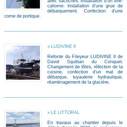
avec sacoches. Installation d'un vire-
caliorne. Installation d'une grue de
débarquement. Confection d'une
corne de portique.
» LUDIVINE II
Refonte du Fileyeur LUDIVINE II de
David Squiban du Conquet.
Changement de tôles, réfection de la
cuisine, confection d'un mat de
débarque, tuyauterie hydraulique,
réaménagement de la glacière.
» LE LITTORAL
En travaux au chantier depuis le